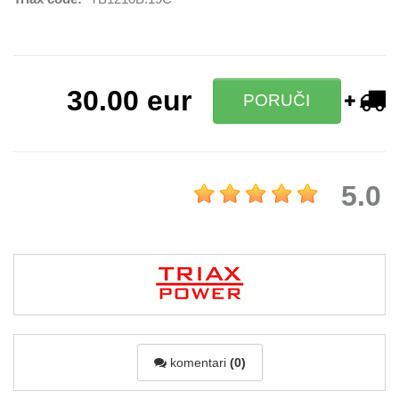
30.00
eur
PORUČI
5.0
komentari
(0)