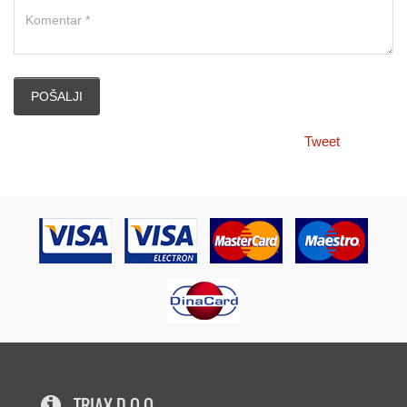
Tweet
TRIAX D.O.O.