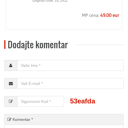
Original code: DC1411
MP cena:
49.00 eur
Dodajte komentar
53eafda
Komentar *