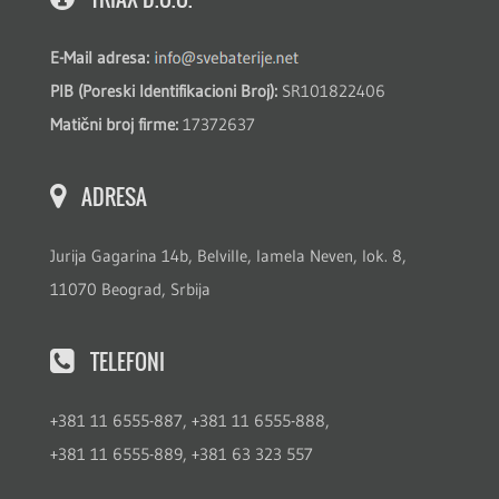
E-Mail adresa:
PIB (Poreski Identifikacioni Broj):
SR101822406
Matični broj firme:
17372637
ADRESA
Jurija Gagarina 14b, Belville, lamela Neven, lok. 8,
11070 Beograd, Srbija
TELEFONI
+381 11 6555-887, +381 11 6555-888,
+381 11 6555-889, +381 63 323 557