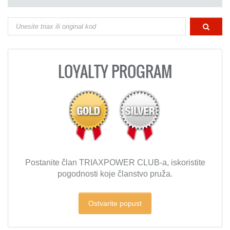
LOYALTY PROGRAM
Postanite član TRIAXPOWER CLUB-a, iskoristite
pogodnosti koje članstvo pruža.
Ostvarite popust