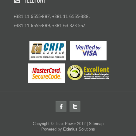
TELEFONI
+381 11 6555-887, +381 11 6555-888,
+381 11 6555-889, +381 63 323 557
Copyright ©
Triax Power
2012 |
Sitemap
Powered by
Eximius Solutions