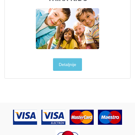
Detaljnije