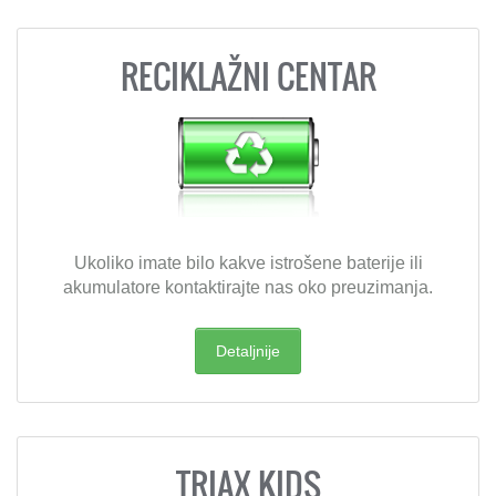
RECIKLAŽNI CENTAR
Ukoliko imate bilo kakve istrošene baterije ili
akumulatore kontaktirajte nas oko preuzimanja.
Detaljnije
TRIAX KIDS