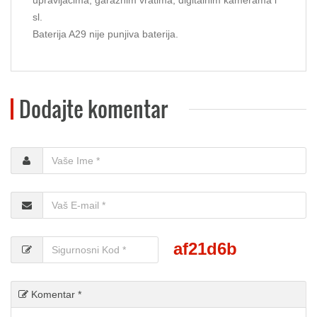
sl.
Baterija A29 nije punjiva baterija.
Dodajte komentar
af21d6b
Komentar *