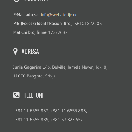
E-Mail adresa:
PIB (Poreski Identifikacioni Broj):
SR101822406
Matični broj firme:
17372637
ADRESA
Jurija Gagarina 14b, Belville, lamela Neven, lok. 8,
11070 Beograd, Srbija
TELEFONI
+381 11 6555-887, +381 11 6555-888,
+381 11 6555-889, +381 63 323 557