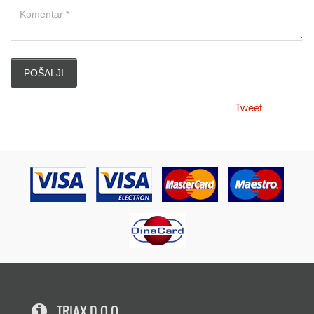
Tweet
TRIAX D.O.O.