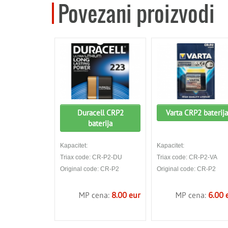
Povezani proizvodi
Duracell CRP2
Varta CRP2 baterija
baterija
Kapacitet:
Kapacitet:
Triax code: CR-P2-DU
Triax code: CR-P2-VA
Original code: CR-P2
Original code: CR-P2
MP cena:
8.00 eur
MP cena:
6.00 