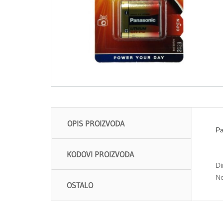
OPIS PROIZVODA
Pa
KODOVI PROIZVODA
Di
Ne
OSTALO