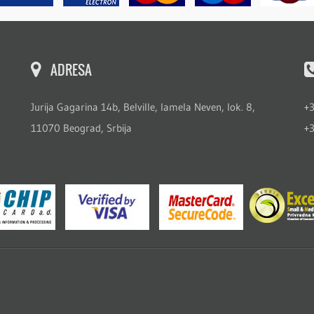
ADRESA
Jurija Gagarina 14b, Belville, lamela Neven, lok. 8,
+
11070 Beograd, Srbija
+