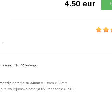
4.50
eur
nasonic CR P2 baterija
menzije baterije su 34mm x 19mm x 36mm
punjiva litijumska baterija 6V Panasonic CR-P2.