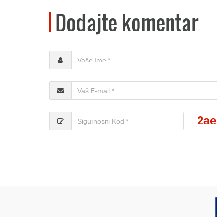
Dodajte komentar
2ae