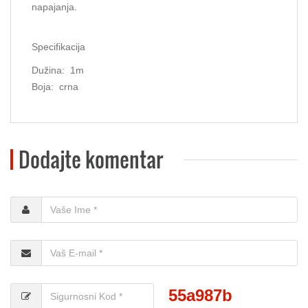
napajanja.
Specifikacija
Dužina: 1m
Boja: crna
Dodajte komentar
55a987b