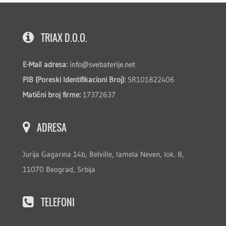
TRIAX D.O.O.
E-Mail adresa:
PIB (Poreski Identifikacioni Broj):
SR101822406
Matični broj firme:
17372637
ADRESA
Jurija Gagarina 14b, Belville, lamela Neven, lok. 8,
11070 Beograd, Srbija
TELEFONI