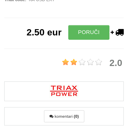
2.50
eur
PORUČI
2.0
komentari
(0)