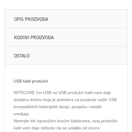
OPIS PROIZVODA
KODOVI PROIZVODA
OSTALO
USB kabl produžni
NITECORE 1m USB na USB produžni kabl vam daje
dodatnu dužinu koja je potrebna za punjenje vaših USB
kompatibilnih baterijskih lampi, punjača i ostalih
uredjaja.
Nemojte biti ograničeni kraćim kablovima, ovaj produžni
kabl vam daje slobodu da se udaljite od izvora