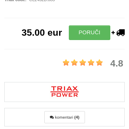
35.00
eur
PORUČI
4.8
komentari
(4)