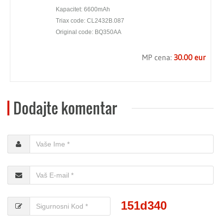
Kapacitet: 6600mAh
Triax code: CL2432B.087
Original code: BQ350AA
MP cena:
30.00 eur
Dodajte komentar
151d340