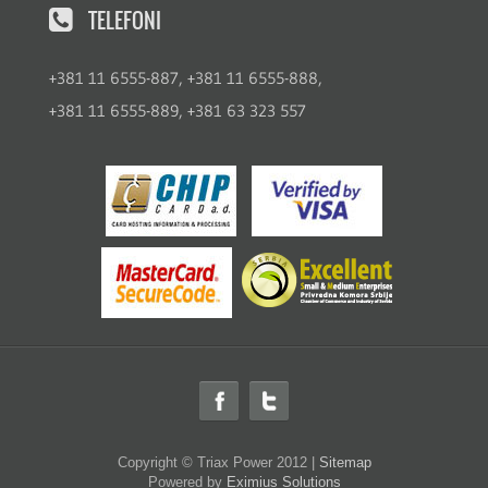
TELEFONI
+381 11 6555-887, +381 11 6555-888,
+381 11 6555-889, +381 63 323 557
Copyright ©
Triax Power
2012 |
Sitemap
Powered by
Eximius Solutions