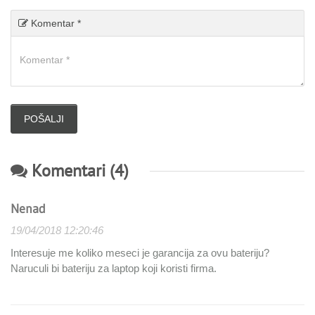
Komentar *
Komentari (4)
Nenad
19/04/2018 12:20:46
Interesuje me koliko meseci je garancija za ovu bateriju?
Naruculi bi bateriju za laptop koji koristi firma.