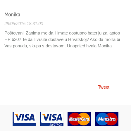
Monika
29/05/2015 18:31:00
Poštovani, Zanima me da li imate dostupno bateriju za laptop
HP 620? Te da li vršite dostave u Hrvatskoj? Ako da molila bi
Vas ponudu, skupa s dostavom. Unaprijed hvala Monika
Tweet