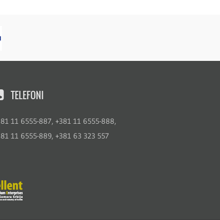
TELEFONI
381 11 6555-887, +381 11 6555-888,
381 11 6555-889, +381 63 323 557