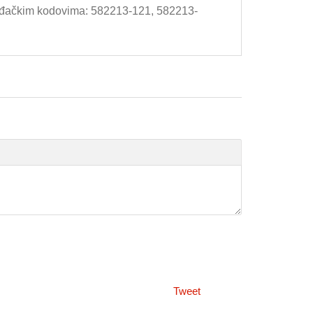
vođačkim kodovima: 582213-121,
582213-
Tweet