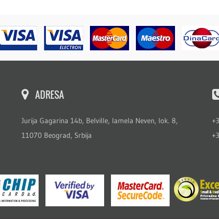
ADRESA
Jurija Gagarina 14b, Belville, lamela Neven, lok. 8,
+
11070 Beograd, Srbija
+