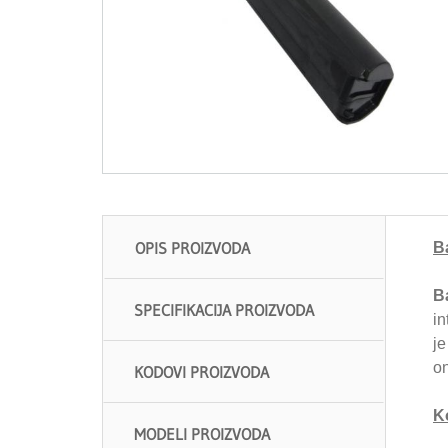
OPIS PROIZVODA
Ba
Ba
SPECIFIKACIJA PROIZVODA
in
je
on
KODOVI PROIZVODA
K
MODELI PROIZVODA