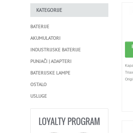
KATEGORIJE
BATERIJE
AKUMULATORI
INDUSTRIJSKE BATERIJE
PUNJAČI | ADAPTERI
Kapa
BATERIJSKE LAMPE
Tria
Orig
OSTALO
USLUGE
LOYALTY PROGRAM